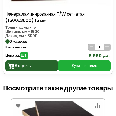
Фанера ламинированная F/W сетчатая
(1500х3000) 15 мм
Толщина, мм
- 15
Ширина, мм
- 1500
Длина, мм
- 3000
В наличии
-
+
Количество:
5 980
Цена за:
ШТ.
руб.
В корзину
Купить в 1 клик
Посмотрите также другие товары