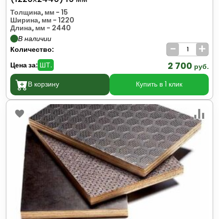
Толщина, мм
- 15
Ширина, мм
- 1220
Длина, мм
- 2440
В наличии
-
+
Количество:
2 700
Цена за:
ШТ.
руб.
В корзину
Купить в 1 клик