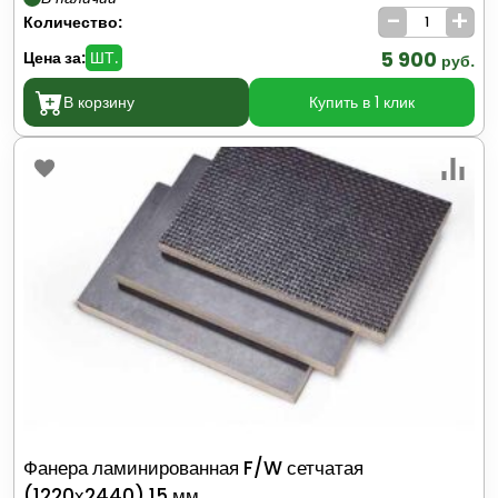
-
+
Количество:
5 900
Цена за:
ШТ.
руб.
В корзину
Купить в 1 клик
Фанера ламинированная F/W сетчатая
(1220х2440) 15 мм