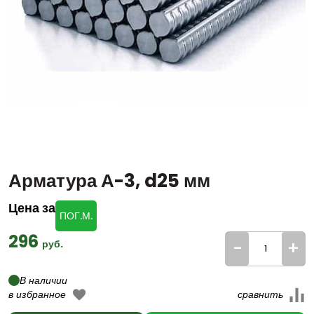
Арматура А-3, d25 мм
Цена за
ПОГ.М.
296
-
+
руб.
В наличии