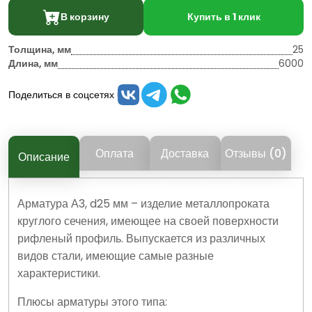
В корзину
Купить в 1 клик
Толщина, мм
25
Длина, мм
6000
Поделиться в соцсетях
Оплата
Доставка
Отзывы (0)
Описание
Арматура А3, d25 мм – изделие металлопроката
круглого сечения, имеющее на своей поверхности
рифленый профиль. Выпускается из различных
видов стали, имеющие самые разные
характеристики.
Плюсы арматуры этого типа: