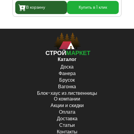
В корзину
Купить в 1 клик
СТРОЙ
МАРКЕТ
Каталог
Доска
Фанера
Брусок
Вагонка
Блок-хаус из лиственницы
О компании
Акции и скидки
Оплата
Доставка
Статьи
Контакты