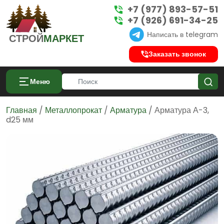
+7 (977) 893-57-51
+7 (926) 691-34-25
Написать в telegram
СТРОЙ
МАРКЕТ
Заказать звонок
Меню
Главная
/
Металлопрокат
/
Арматура
/ Арматура А-3,
d25 мм