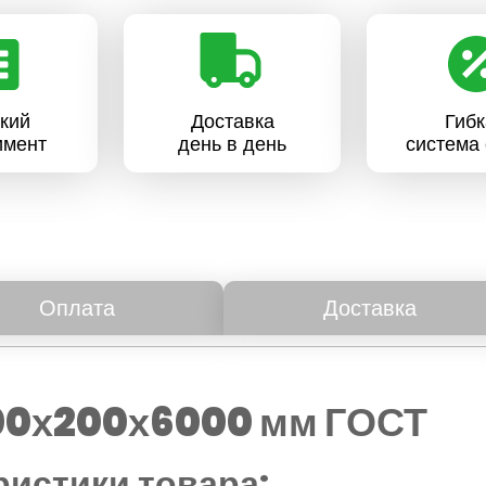
кий
Доставка
Гибк
имент
день в день
система 
Оплата
Доставка
200х200х6000 мм ГОСТ
истики товара: