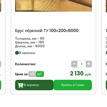
Брус обрезной ТУ 100х200х6000
Толщина, мм
- 90
Ширина, мм
- 190
Длина, мм
- 6000
В наличии
+
-
+
Количество:
2 130
Цена за:
М3
ШТ.
.
руб.
В корзину
Купить в 1 клик