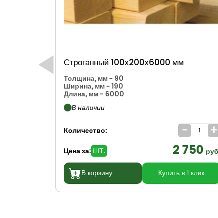
Строганный 100х200х6000 мм
Толщина, мм
- 90
Ширина, мм
- 190
Длина, мм
- 6000
В наличии
-
Количество:
2 750
Цена за:
ШТ.
руб
В корзину
Купить в 1 клик