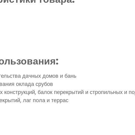
ользования:
ельства дачных домов и бань
вания оклада срубов
х конструкций, балок перекрытий и стропильных и п
крытий, лаг пола и террас