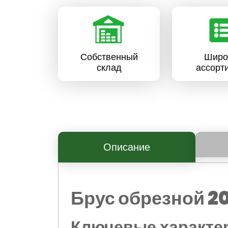
Собственный
Широ
склад
ассорт
Описание
Брус обрезной 
Ключевые характер