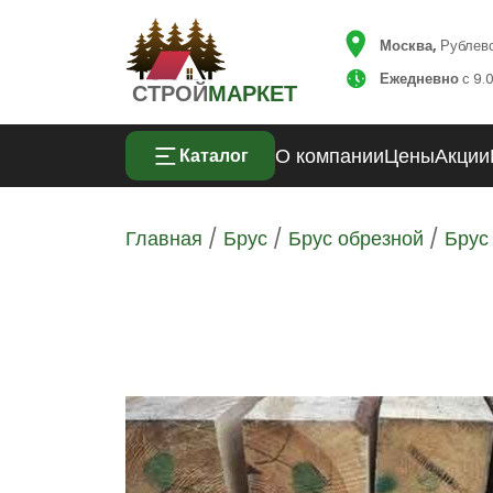
Москва,
Рублевск
Ежедневно
с 9.0
СТРОЙ
МАРКЕТ
О компании
Цены
Акции
Каталог
Главная
/
Брус
/
Брус обрезной
/
Брус