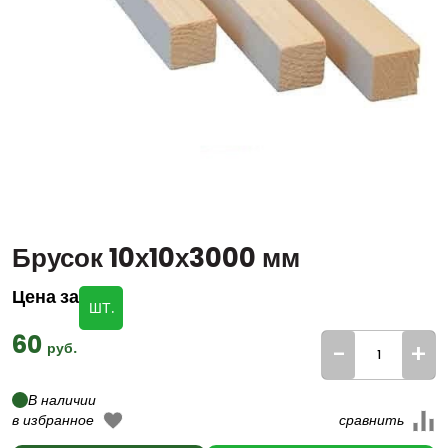
Брусок 10х10х3000 мм
Цена за
ШТ.
60
-
+
руб.
В наличии