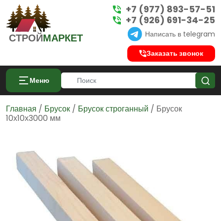
+7 (977) 893-57-51
+7 (926) 691-34-25
Написать в telegram
СТРОЙ
МАРКЕТ
Заказать звонок
Меню
Главная
/
Брусок
/
Брусок строганный
/ Брусок
10х10х3000 мм