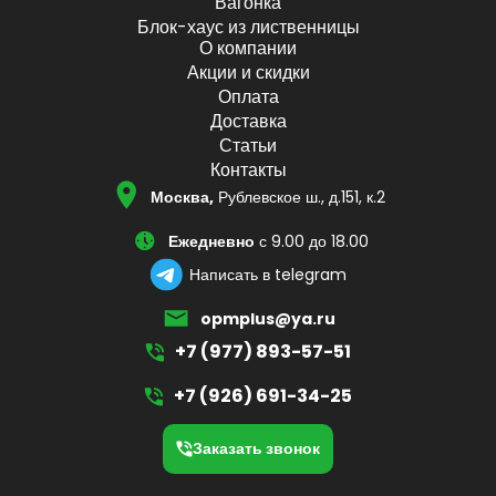
Вагонка
Блок-хаус из лиственницы
О компании
Акции и скидки
Оплата
Доставка
Статьи
Контакты
Москва,
Рублевское ш., д.151, к.2
Ежедневно
с 9.00 до 18.00
Написать в telegram
opmplus@ya.ru
+7 (977) 893-57-51
+7 (926) 691-34-25
Заказать звонок