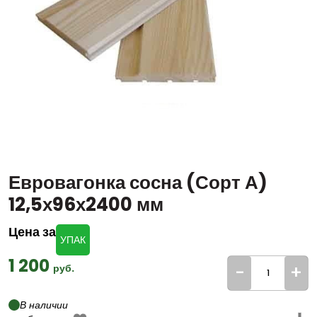
Евровагонка сосна (Сорт А)
12,5х96х2400 мм
Цена за
УПАК
1 200
-
+
руб.
В наличии