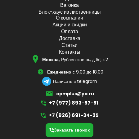
Вагонка
Блок-хаус из лиственницы
О компании
Акции и скидки
Оплата
Доставка
Статьи
Контакты
Москва,
Рублевское ш., д.151, к.2
Ежедневно
с 9.00 до 18.00
Написать в telegram
opmplus@ya.ru
+7 (977) 893-57-51
+7 (926) 691-34-25
Заказать звонок