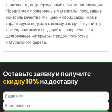
надежность, подтвержденные опытом организации.
Предлагаем проверенные материалы, прошедшие
контроль качества. Мы ценим своих заказчиков и
гарантируем подход к каждому заказу. Покупайте у
нас евровагонку и создавайте совершенные и
долговечные интерьеры с видом полностью
натурального дерева.
Оставьте заявку и получите
скидку 10%
на доставку