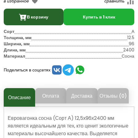
В корзину
Купить в 1 клик
Сорт
А
Толщина, мм
12.5
Ширина, мм
96
Длина, мм
2400
Материал
Сосна
Поделиться в соцсетях
Оплата
Доставка
Отзывы (0)
Описание
Евровагонка сосна (Сорт А) 12,5х96х2400 мм
является идеальным для тех, кто ценит экологичные
материалы высочайшего качества. Выделяется