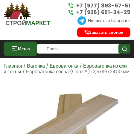
+7 (977) 893-57-51
+7 (926) 691-34-25
Написать в telegram
СТРОЙ
МАРКЕТ
Заказать звонок
Меню
Главная
/
Вагонка
/
Евровагонка
/
Евровагонка из ели
и сосны
/ Евровагонка сосна (Сорт А) 12,5х96х2400 мм