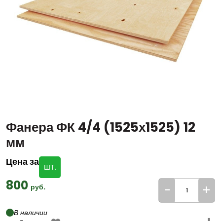
Фанера ФК 4/4 (1525х1525) 12
мм
Цена за
ШТ.
800
-
+
руб.
В наличии