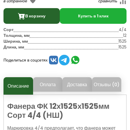
В корзину
Купить в 1 клик
Сорт
4/4
Толщина, мм
12
Ширина, мм
1525
Длина, мм
1525
Поделиться в соцсетях
Оплата
Доставка
Отзывы (0)
Описание
Фанера ФК 12х1525х1525мм
Сорт 4/4 (НШ)
Маркировка 4/4 предполагает, что фанера может