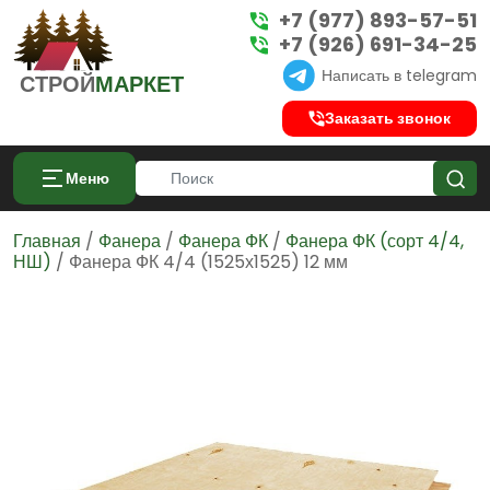
+7 (977) 893-57-51
+7 (926) 691-34-25
Написать в telegram
СТРОЙ
МАРКЕТ
Заказать звонок
Меню
Главная
/
Фанера
/
Фанера ФК
/
Фанера ФК (сорт 4/4,
НШ)
/ Фанера ФК 4/4 (1525х1525) 12 мм