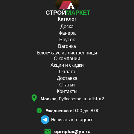
СТРОЙ
МАРКЕТ
Каталог
Доска
Фанера
Брусок
Вагонка
Блок-хаус из лиственницы
О компании
Акции и скидки
Оплата
Доставка
Статьи
Контакты
Москва,
Рублевское ш., д.151, к.2
Ежедневно
с 9.00 до 18.00
Написать в telegram
opmplus@ya.ru