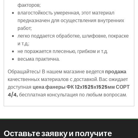
факторов;
влагостойкость умеренная, этот материал
предназначен для осуществления внутренних
работ;
легко поддается обработке, шлифовке, покраске
и т.д.;
не поражается плесенью, грибком и т.д.
весьма практична.
Обращайтесь! В нашем магазине ведется
продажа
качественных материалов с доставкой.
Вас ожидает
доступная
цена фанеры ФК 12х1525х1525мм СОРТ
4/4,
бесплатная консультация по любым вопросам.
Оставьте заявку и получите