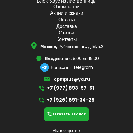
Блок-хаус из лиственницы
О компании
Акции и скидки
Оплата
Доставка
Статьи
Контакты
Москва,
Рублевское ш., д.151, к.2
Ежедневно
с 9.00 до 18.00
Написать в telegram
opmplus@ya.ru
+7 (977) 893-57-51
+7 (926) 691-34-25
Заказать звонок
Мы в соцсетях