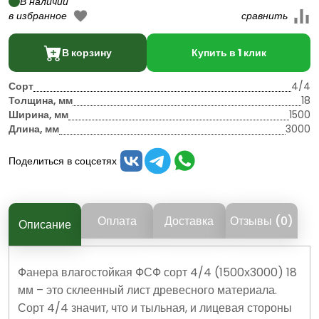
В наличии
В корзину
Купить в 1 клик
Сорт
4/4
Толщина, мм
18
Ширина, мм
1500
Длина, мм
3000
Поделиться в соцсетях
Оплата
Доставка
Отзывы (0)
Описание
Фанера влагостойкая ФСФ сорт 4/4 (1500х3000) 18
мм – это склеенный лист древесного материала.
Сорт 4/4 значит, что и тыльная, и лицевая стороны