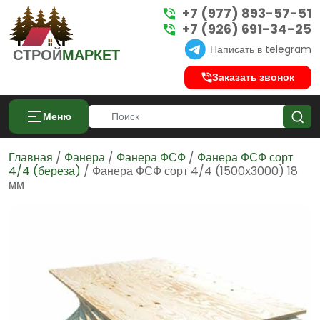
+7 (977) 893-57-51
+7 (926) 691-34-25
Написать в telegram
СТРОЙ
МАРКЕТ
Заказать звонок
Меню
Главная
/
Фанера
/
Фанера ФСФ
/
Фанера ФСФ сорт
4/4 (береза)
/ Фанера ФСФ сорт 4/4 (1500х3000) 18
мм