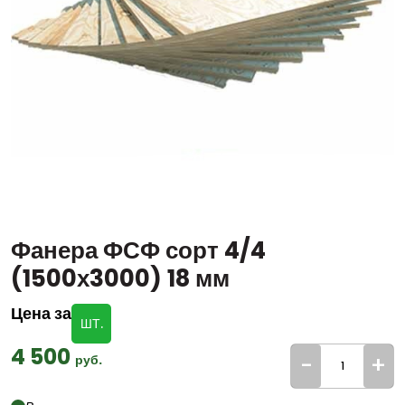
Фанера ФСФ сорт 4/4
(1500х3000) 18 мм
Цена за
ШТ.
4 500
-
+
руб.