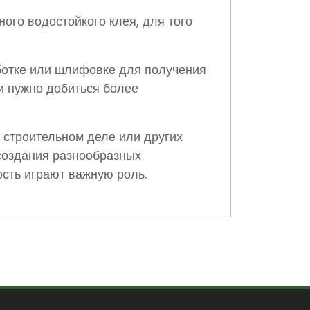
ого водостойкого клея, для того
ботке или шлифовке для получения
и нужно добиться более
 строительном деле или других
 создания разнообразных
кость играют важную роль.