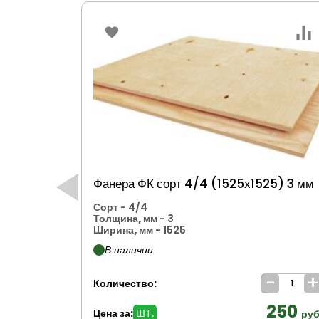
Фанера ФК сорт 4/4 (1525х1525) 3 мм
Сорт
- 4/4
Толщина, мм
- 3
Ширина, мм
- 1525
В наличии
-
Количество:
250
Цена за:
ШТ.
руб