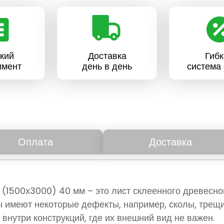
кий
Доставка
Гибк
имент
день в день
система 
Оплата
Доставка
(1500х3000) 40 мм – это лист склеенного древесного
ы имеют некоторые дефекты, например, сколы, трещ
внутри конструкций, где их внешний вид не важен.