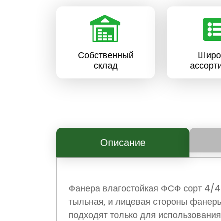
Собственный
Широ
склад
ассорт
Описание
Фанера влагостойкая ФСФ сорт 4/4 
тыльная, и лицевая стороны фанер
подходят только для использования 