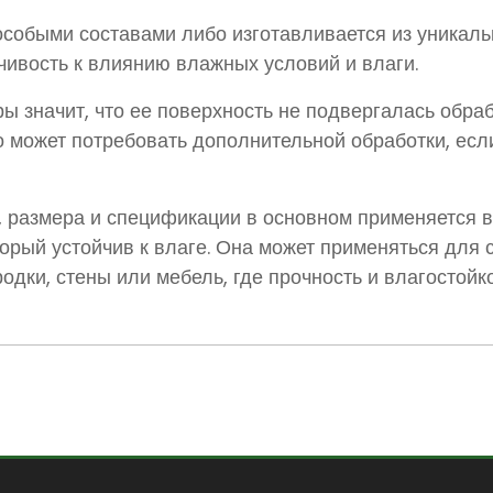
собыми составами либо изготавливается из уникальн
чивость к влиянию влажных условий и влаги.
 значит, что ее поверхность не подвергалась обра
о может потребовать дополнительной обработки, есл
, размера и спецификации в основном применяется в
торый устойчив к влаге. Она может применяться для
родки, стены или мебель, где прочность и влагостой