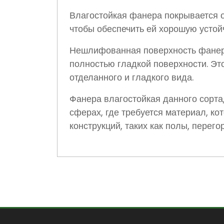
Влагостойкая фанера покрывается о
чтобы обеспечить ей хорошую устой
Нешлифованная поверхность фанеры
полностью гладкой поверхности. Эт
отделанного и гладкого вида.
Фанера влагостойкая данного сорта
сферах, где требуется материал, ко
конструкций, таких как полы, перего