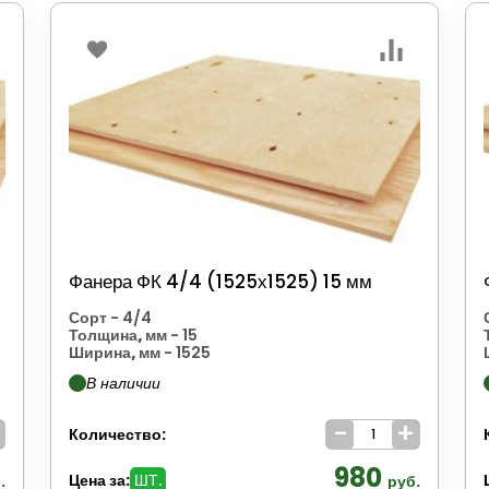
Фанера ФК 4/4 (1525х1525) 15 мм
Сорт
- 4/4
Толщина, мм
- 15
Ширина, мм
- 1525
В наличии
+
-
+
Количество:
980
Цена за:
ШТ.
.
руб.