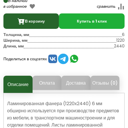
В наличии
В корзину
Купить в 1 клик
Толщина, мм
6
Ширина, мм
1220
Длина, мм
2440
Поделиться в соцсетях
Оплата
Доставка
Отзывы (0)
Описание
Ламинированная фанера (1220х2440) 6 мм
обширно используется при производстве предметов
из мебели, в транспортном машиностроении и для
отделки помещений. Листы ламинированной