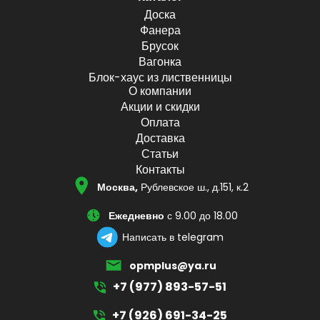
Доска
Фанера
Брусок
Вагонка
Блок-хаус из лиственницы
О компании
Акции и скидки
Оплата
Доставка
Статьи
Контакты
Москва,
Рублевское ш., д.151, к.2
Ежедневно
с 9.00 до 18.00
Написать в telegram
opmplus@ya.ru
+7 (977) 893-57-51
+7 (926) 691-34-25