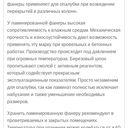
фанеры применяют для опалубки при возведении
перекрытий и различных колонн.
У ламинированной фанеры высокая
сопротивляемость к влажным средам. Механическая
прочность и износоустойчивость дают возможность
применять эту марку при кровельных и бетонных
работах. Производство происходит под давлением
при огромных температурах. Березовый шпон
пропитывают смолой с активным реагентом,
который содействует прекрасным
эксплуатационным показателям. Просто незаменим
для опалубки, так как ламинат полностью исключает
набухание и также уменьшение необходимых
размеров.
Хранить ламинированную фанеру рекомендуют в
проветриваемых и закрытых помещениях.
Температура при хранении может колебаться от +40