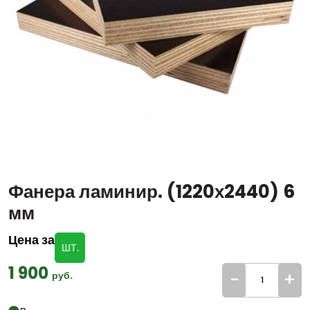
Фанера ламинир. (1220х2440) 6
мм
Цена за
ШТ.
1 900
-
+
руб.