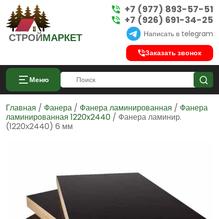
+7 (977) 893-57-51
+7 (926) 691-34-25
Написать в telegram
СТРОЙ
МАРКЕТ
Заказать звонок
Меню
Главная
/
Фанера
/
Фанера ламинированная
/
Фанера
ламинированная 1220x2440
/ Фанера ламинир.
(1220х2440) 6 мм