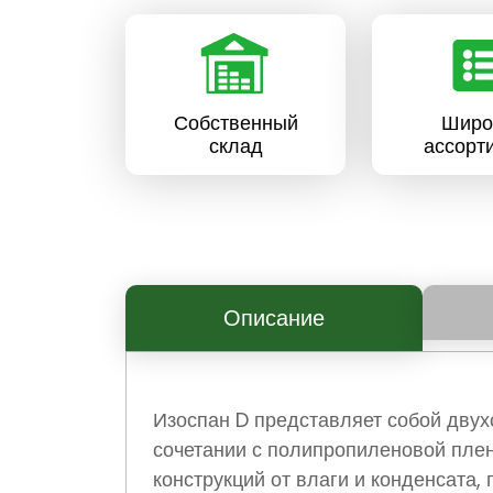
Собственный
Широ
склад
ассорт
Описание
Изоспан D представляет собой двух
сочетании с полипропиленовой плен
конструкций от влаги и конденсата