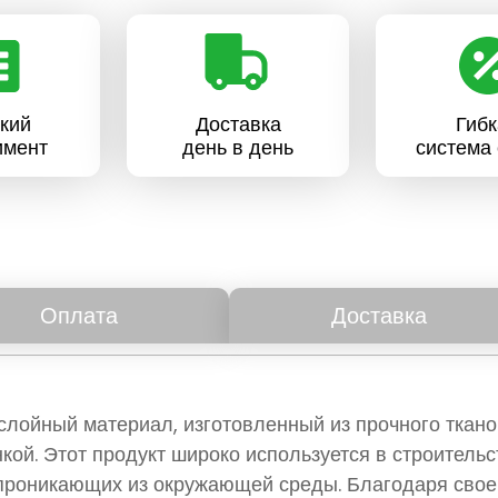
кий
Доставка
Гибк
имент
день в день
система 
Оплата
Доставка
слойный материал, изготовленный из прочного ткан
кой. Этот продукт широко используется в строитель
, проникающих из окружающей среды. Благодаря свое