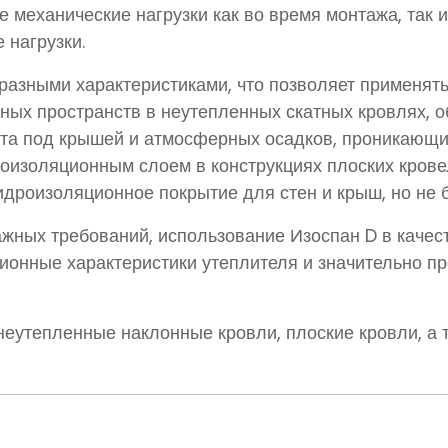
механические нагрузки как во время монтажа, так и 
 нагрузки.
азными характеристиками, что позволяет применять 
ных пространств в неутепленных скатных кровлях, 
та под крышей и атмосферных осадков, проникающих
оизоляционным слоем в конструкциях плоских кровель
идроизоляционное покрытие для стен и крыш, но не 
жных требований, использование Изоспан D в качес
ионные характеристики утеплителя и значительно п
еутепленные наклонные кровли, плоские кровли, а 