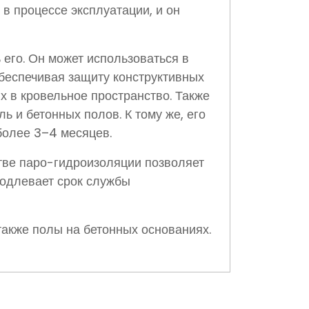
в процессе эксплуатации, и он
его. Он может использоваться в
обеспечивая защиту конструктивных
 в кровельное пространство. Также
 и бетонных полов. К тому же, его
более 3–4 месяцев.
тве паро-гидроизоляции позволяет
родлевает срок службы
также полы на бетонных основаниях.