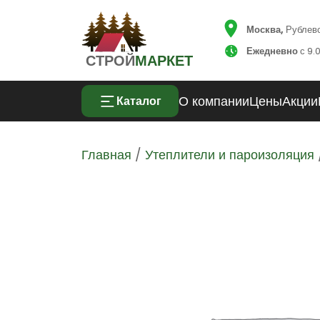
Москва,
Рублевск
Ежедневно
с 9.0
СТРОЙ
МАРКЕТ
О компании
Цены
Акции
Каталог
Главная
/
Утеплители и пароизоляция