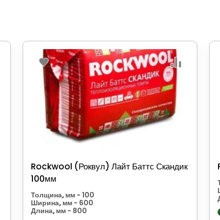
Rockwool (Роквул) Лайт Баттс Скандик
100мм
Толщина, мм
- 100
Ширина, мм
- 600
Длина, мм
- 800