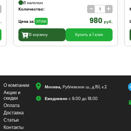
В наличии
+
-
+
Количество:
980
Цена за:
УПАК
.
руб.
В корзину
Купить в 1 клик
О компании
Москва,
Рублевское ш., д.151, к.2
Акции и
скидки
Ежедневно
с 9.00 до 18.00
Оплата
Доставка
Статьи
Контакты