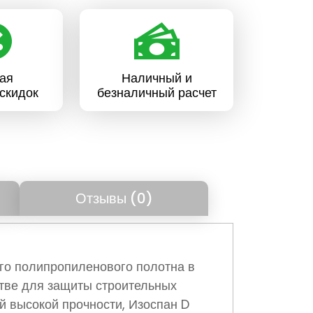
ая
Наличный и
скидок
безналичный расчет
Отзывы (0)
ого полипропиленового полотна в
стве для защиты строительных
й высокой прочности, Изоспан D