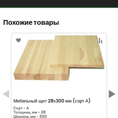
Похожие товары
Мебельный щит 28х300 мм (сорт А)
Ме
Сорт
- А
Со
Толщина, мм
- 28
То
Ширина, мм
- 300
Ши