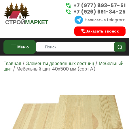
+7 (977) 893-57-51
+7 (926) 691-34-25
Написать в telegram
СТРОЙ
МАРКЕТ
Заказать звонок
Меню
Главная
/
Элементы деревянных лестниц
/
Мебельный
щит
/ Мебельный щит 40х500 мм (сорт А)