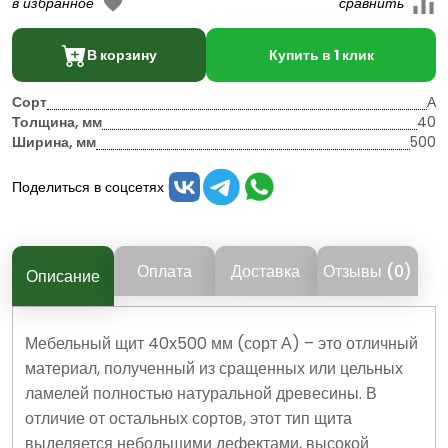
В корзину
Купить в 1 клик
Сорт
А
Толщина, мм
40
Ширина, мм
500
Поделиться в соцсетях
Оплата
Доставка
Отзывы (0)
Описание
Мебельный щит 40х500 мм (сорт А) – это отличный
материал, полученный из сращенных или цельных
ламелей полностью натуральной древесины. В
отличие от остальных сортов, этот тип щита
выделяется небольшими дефектами, высокой