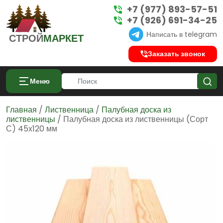
+7 (977) 893-57-51
+7 (926) 691-34-25
Написать в telegram
СТРОЙ
МАРКЕТ
Заказать звонок
Меню
Главная
/
Лиственница
/
Палубная доска из
лиственницы
/ Палубная доска из лиственницы (Сорт
С) 45х120 мм