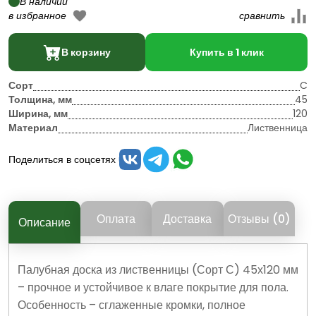
В наличии
В корзину
Купить в 1 клик
Сорт
C
Толщина, мм
45
Ширина, мм
120
Материал
Лиственница
Поделиться в соцсетях
Оплата
Доставка
Отзывы (0)
Описание
Палубная доска из лиственницы (Сорт С) 45х120 мм
– прочное и устойчивое к влаге покрытие для пола.
Особенность – сглаженные кромки, полное