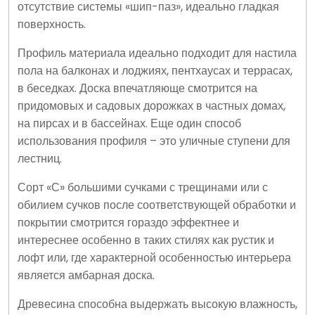
отсутствие системы «шип-паз», идеально гладкая
поверхность.
Профиль материала идеально подходит для настила
пола на балконах и лоджиях, пентхаусах и террасах,
в беседках. Доска впечатляюще смотрится на
придомовых и садовых дорожках в частных домах,
на пирсах и в бассейнах. Еще один способ
использования профиля – это уличные ступени для
лестниц.
Сорт «С» большими сучками с трещинами или с
обилием сучков после соответствующей обработки и
покрытии смотрится гораздо эффектнее и
интереснее особенно в таких стилях как рустик и
лофт или, где характерной особенностью интерьера
является амбарная доска.
Древесина способна выдержать высокую влажность,