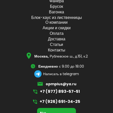
Фанера
Брусок
Вагонка
Блок-хаус из лиственницы
О компании
Акции и скидки
Оплата
Доставка
Статьи
Контакты
Москва,
Рублевское ш., д.151, к.2
Ежедневно
с 9.00 до 18.00
Написать в telegram
opmplus@ya.ru
+7 (977) 893-57-51
+7 (926) 691-34-25