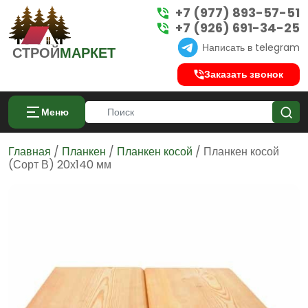
+7 (977) 893-57-51
+7 (926) 691-34-25
Написать в telegram
СТРОЙ
МАРКЕТ
Заказать звонок
Меню
Главная
/
Планкен
/
Планкен косой
/ Планкен косой
(Сорт В) 20х140 мм