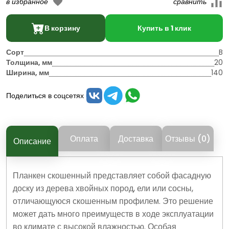
В корзину
Купить в 1 клик
Сорт
B
Толщина, мм
20
Ширина, мм
140
Поделиться в соцсетях
Оплата
Доставка
Отзывы (0)
Описание
Планкен скошенный представляет собой фасадную
доску из дерева хвойных пород, ели или сосны,
отличающуюся скошенным профилем. Это решение
может дать много преимуществ в ходе эксплуатации
во климате с высокой влажностью. Особая