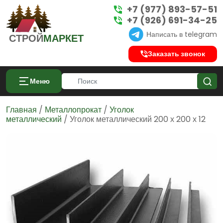
+7 (977) 893-57-51
+7 (926) 691-34-25
Написать в telegram
СТРОЙ
МАРКЕТ
Заказать звонок
Меню
Главная
/
Металлопрокат
/
Уголок
металлический
/ Уголок металлический 200 х 200 х 12