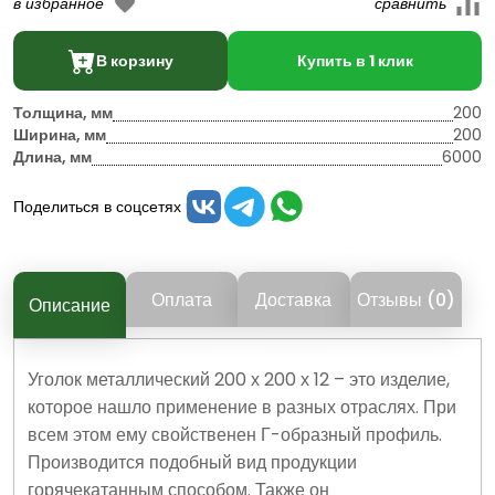
В корзину
Купить в 1 клик
Толщина, мм
200
Ширина, мм
200
Длина, мм
6000
Поделиться в соцсетях
Оплата
Доставка
Отзывы (0)
Описание
Уголок металлический 200 х 200 х 12 – это изделие,
которое нашло применение в разных отраслях. При
всем этом ему свойственен Г-образный профиль.
Производится подобный вид продукции
горячекатанным способом. Также он