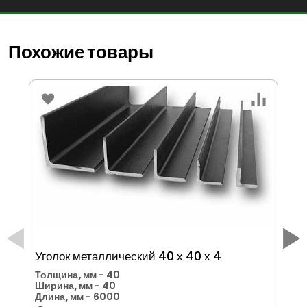
Похожие товары
Уголок металлический 40 х 40 х 4
Уг
Толщина, мм
- 40
То
Ширина, мм
- 40
Ши
Длина, мм
- 6000
Дл