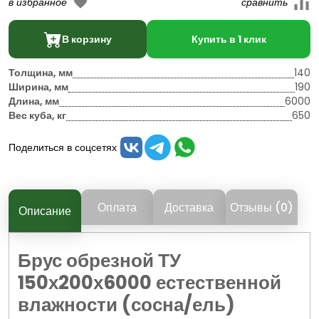
В корзину
Купить в 1 клик
Толщина, мм
140
Ширина, мм
190
Длина, мм
6000
Вес куба, кг
650
Поделиться в соцсетях
Оплата
Доставка
Отзывы (0)
Описание
Брус обрезной ТУ
150х200х6000 естественной
влажности (сосна/ель)