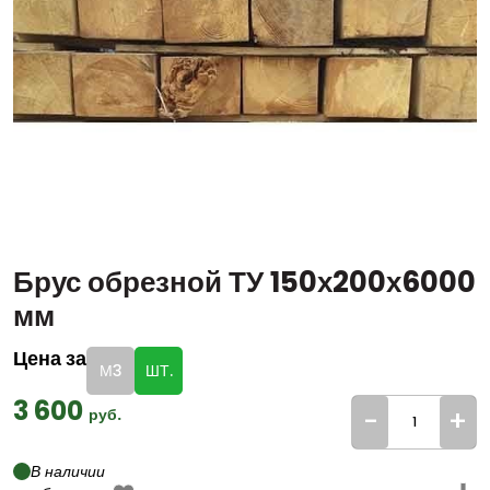
Брус обрезной ТУ 150х200х6000
мм
Цена за
М3
ШТ.
3 600
-
+
руб.
В наличии