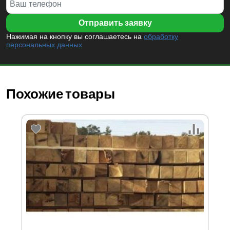
Нажимая на кнопку вы соглашаетесь на
обработку
персональных данных
Похожие товары