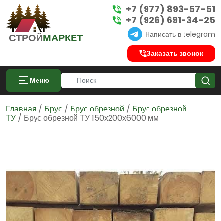
+7 (977) 893-57-51
+7 (926) 691-34-25
Написать в telegram
СТРОЙ
МАРКЕТ
Заказать звонок
Меню
Главная
/
Брус
/
Брус обрезной
/
Брус обрезной
ТУ
/ Брус обрезной ТУ 150х200х6000 мм