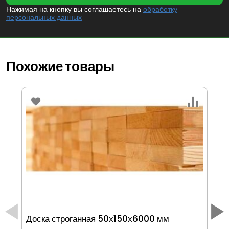
Нажимая на кнопку вы соглашаетесь на
обработку
персональных данных
Похожие товары
Доска строганная 50х150х6000 мм
До