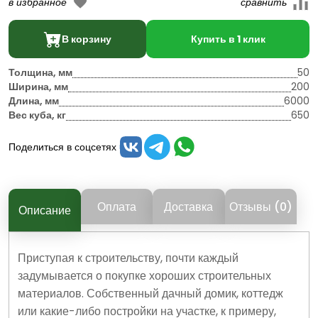
В корзину
Купить в 1 клик
Толщина, мм
50
Ширина, мм
200
Длина, мм
6000
Вес куба, кг
650
Поделиться в соцсетях
Оплата
Доставка
Отзывы (0)
Описание
Приступая к строительству, почти каждый
задумывается о покупке хороших строительных
материалов. Собственный дачный домик, коттедж
или какие-либо постройки на участке, к примеру,