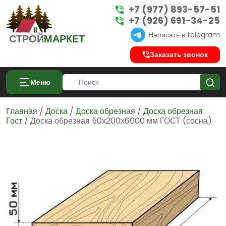
+7 (977) 893-57-51
+7 (926) 691-34-25
Написать в telegram
СТРОЙ
МАРКЕТ
Заказать звонок
Меню
Главная
/
Доска
/
Доска обрезная
/
Доска обрезная
Гост
/ Доска обрезная 50х200х6000 мм ГОСТ (сосна)