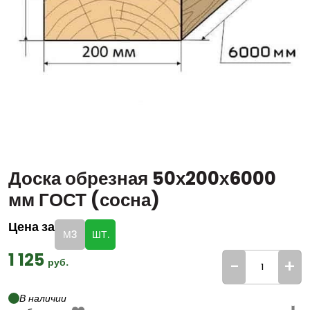
Доска обрезная 50х200х6000
мм ГОСТ (сосна)
Цена за
М3
ШТ.
1 125
-
+
руб.
В наличии