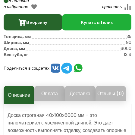
В наличии
В корзину
Купить в 1 клик
Толщина, мм
35
Ширина, мм
90
Длина, мм
6000
Вес куба, кг
13.4
Поделиться в соцсетях
Оплата
Доставка
Отзывы (0)
Описание
Доска строганая 40х100х6000 мм – это
пиломатериал с увеличенной длиной. Это дает
возможность выполнять отделку, создавать опорные