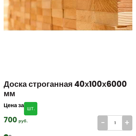
Доска строганная 40х100х6000
мм
Цена за
ШТ.
700
-
+
руб.