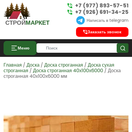
+7 (977) 893-57-51
+7 (926) 691-34-25
Написать в telegram
СТРОЙ
МАРКЕТ
Заказать звонок
Меню
Главная
/
Доска
/
Доска строганная
/
Доска сухая
строганная
/
Доска строганная 40х100х6000
/ Доска
строганная 40х100х6000 мм