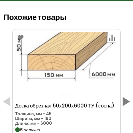
Похожие товары
Доска обрезная 50х200х6000 ТУ (сосна)
До
Толщина, мм
- 45
То
Ширина, мм
- 190
Ши
Длина, мм
- 6000
Дл
В наличии