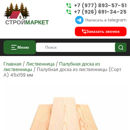
+7 (977) 893-57-51
+7 (926) 691-34-25
Написать в telegram
СТРОЙ
МАРКЕТ
Заказать звонок
Меню
Главная
/
Лиственница
/
Палубная доска из
лиственницы
/ Палубная доска из лиственницы (Сорт
А) 45х159 мм