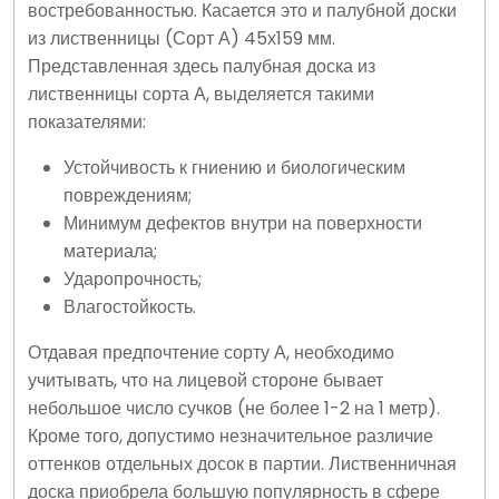
востребованностью. Касается это и палубной доски
из лиственницы (Сорт А) 45х159 мм.
Представленная здесь палубная доска из
лиственницы сорта А, выделяется такими
показателями:
Устойчивость к гниению и биологическим
повреждениям;
Минимум дефектов внутри на поверхности
материала;
Ударопрочность;
Влагостойкость.
Отдавая предпочтение сорту А, необходимо
учитывать, что на лицевой стороне бывает
небольшое число сучков (не более 1-2 на 1 метр).
Кроме того, допустимо незначительное различие
оттенков отдельных досок в партии. Лиственничная
доска приобрела большую популярность в сфере