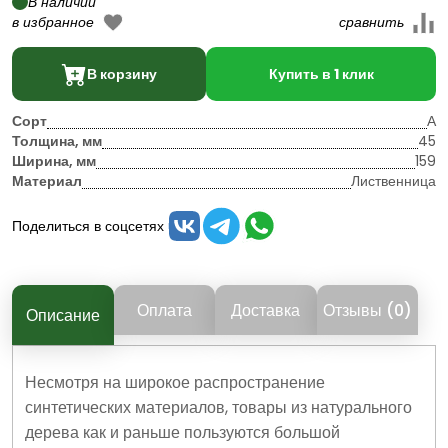
В наличии
В корзину
Купить в 1 клик
Сорт
А
Толщина, мм
45
Ширина, мм
159
Материал
Лиственница
Поделиться в соцсетях
Оплата
Доставка
Отзывы (0)
Описание
Несмотря на широкое распространение
синтетических материалов, товары из натурального
дерева как и раньше пользуются большой