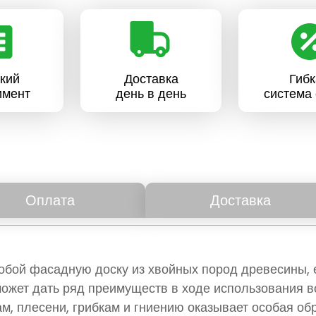
кий
Доставка
Гибк
имент
день в день
система 
Оплата
Доставка
обой фасадную доску из хвойных пород древесины,
жет дать ряд преимуществ в ходе использования в
м, плесени, грибкам и гниению оказывает особая об