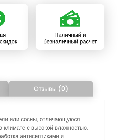
ая
Наличный и
скидок
безналичный расчет
Отзывы (0)
 ели или сосны, отличающуюся
о климате с высокой влажностью.
работка антисептиками и