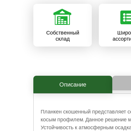
Собственный
Широ
склад
ассорт
Описание
Планкен скошенный представляет с
косым профилем. Данное решение мо
Устойчивость к атмосферным осадка