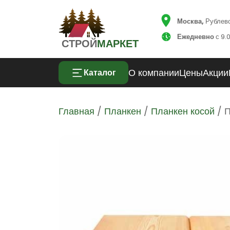
Москва,
Рублевск
Ежедневно
с 9.0
СТРОЙ
МАРКЕТ
О компании
Цены
Акции
Каталог
Главная
/
Планкен
/
Планкен косой
/ П