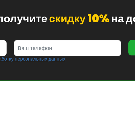
 получите
скидку 10%
на д
аботку персональных данных