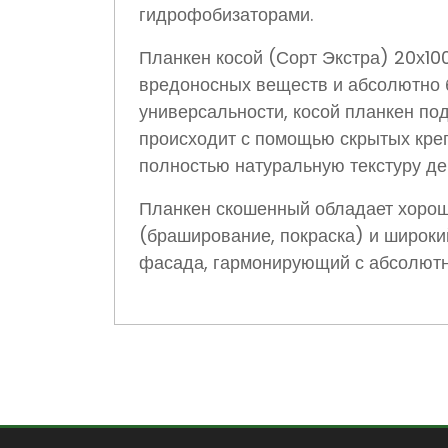
гидрофобизаторами.
Планкен косой (Сорт Экстра) 20х10
вредоносных веществ и абсолютно 
универсальности, косой планкен под
происходит с помощью скрытых креп
полностью натуральную текстуру де
Планкен скошенный обладает хорош
(браширование, покраска) и широк
фасада, гармонирующий с абсолютн