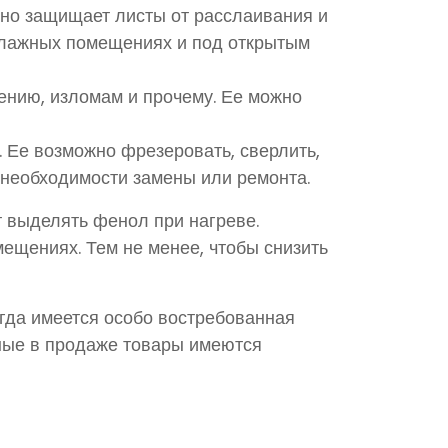
сно защищает листы от расслаивания и
влажных помещениях и под открытым
ению, изломам и прочему. Ее можно
 Ее возможно фрезеровать, сверлить,
з необходимости замены или ремонта.
 выделять фенол при нагреве.
ещениях. Тем не менее, чтобы снизить
гда имеется особо востребованная
нные в продаже товары имеются