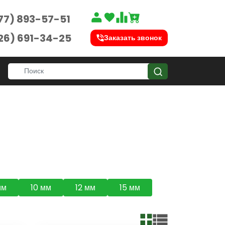
77) 893-57-51
26) 691-34-25
Заказать звонок
мм
10 мм
12 мм
15 мм