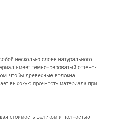
обой несколько слоев натурального
ериал имеет темно-сероватый оттенок,
зом, чтобы древесные волокна
вает высокую прочность материала при
шая стоимость целиком и полностью