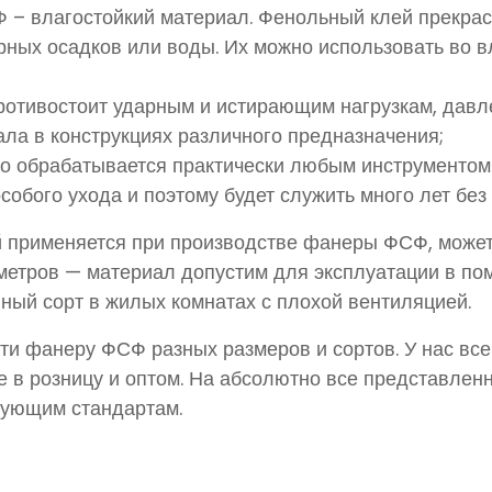
Ф – влагостойкий материал. Фенольный клей прекра
рных осадков или воды. Их можно использовать во 
отивостоит ударным и истирающим нагрузкам, давл
ала в конструкциях различного предназначения;
то обрабатывается практически любым инструментом.
 особого ухода и поэтому будет служить много лет бе
 применяется при производстве фанеры ФСФ, может
етров — материал допустим для эксплуатации в пом
нный сорт в жилых комнатах с плохой вентиляцией.
ти фанеру ФСФ разных размеров и сортов. У нас все
е в розницу и оптом. На абсолютно все представле
рующим стандартам.