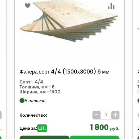
Фанера сорт 4/4 (1500х3000) 6 мм
Сорт
- 4/4
Толщина, мм
- 6
Ширина, мм
- 1500
В наличии
+
-
+
Количество:
1 800
Цена за:
ШТ.
.
руб.