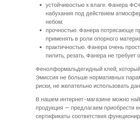
устойчивостью к влаге. Фанера ФС
набухания под действием атмосфе
небом;
прочностью. Фанера потрясающе пр
применять в роли опорного матери
практичностью. Фанера очень прос
пилить, резать. Фанера не требует
Фенолформальдегидный клей, который
Эмиссия не больше нормативных парам
риски, не желательно использовать да
В нашем интернет-магазине можно най
продукция — предлагаем приобрести е
сертификаты соответствия функциони