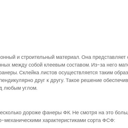
нный и строительный материал. Она представляет с
нных между собой клеевым составом. Из-за него мат
 фанеры. Склейка листов осуществляется таким обра
ендикулярно друг к другу. Такое решение обеспечи
од любым углом.
несколько дороже фанеры ФК. Не смотря на это боль
о-механическими характеристиками сорта ФСФ: