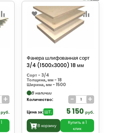
Фанера шлифованная сорт
3/4 (1500х3000) 18 мм
Сорт
- 3/4
Толщина, мм
- 18
Ширина, мм
- 1500
В наличии
+
-
+
Количество:
0
5 150
Цена за:
ШТ.
руб.
руб.
 1
Купить в 1
В корзину
клик