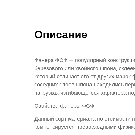
Описание
Фанера ФСФ — популярный конструкцио
березового или хвойного шпона, склее
который отличает его от других марок
соседних слоев шпона находились перп
нагрузках изгибающегося характера п
Свойства фанеры ФСФ
Данный сорт материала по стоимости 
компенсируется превосходными физик