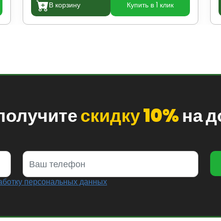
В корзину
Купить в 1 клик
 получите
скидку 10%
на д
аботку персональных данных